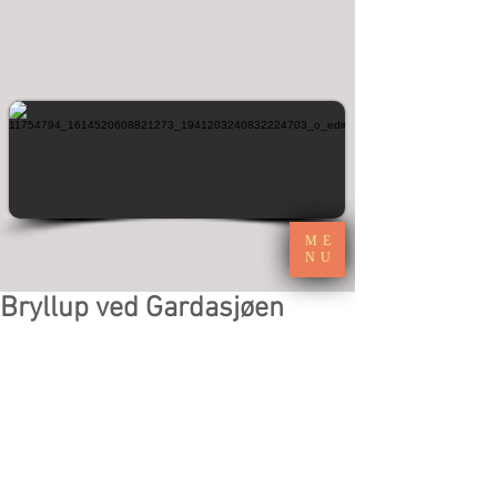
ME
NU
Bryllup ved Gardasjøen