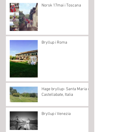
Norsk 17mai i Toscana
Bryllup i Roma
Hage bryllup- Santa Maria di
Castellabate, Italia
Bryllup i Venezia