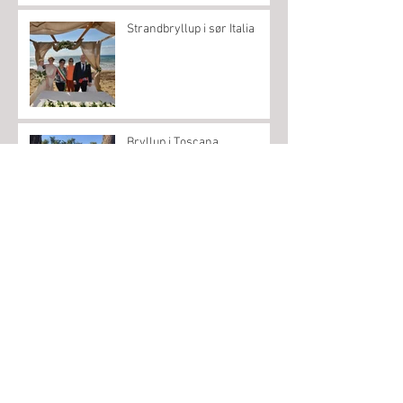
Strandbryllup i sør Italia
Bryllup i Toscana
Bryllup ved Gardasjøen
Bryllup i Veneto