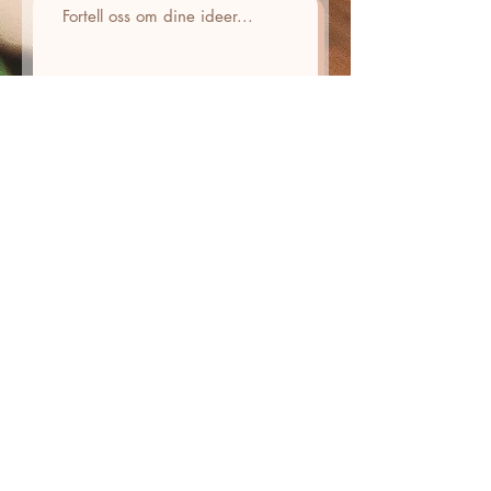
Diverse
Sende