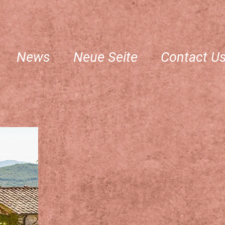
News
Neue Seite
Contact U