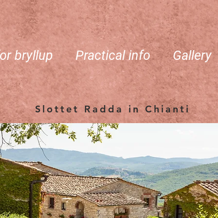
or bryllup
Practical info
Gallery
Slottet Radda in Chianti