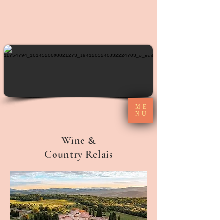
ME
NU
Wine &
Country Relais